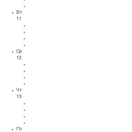
Вт
11
Ср
12
Чт
13
Пт