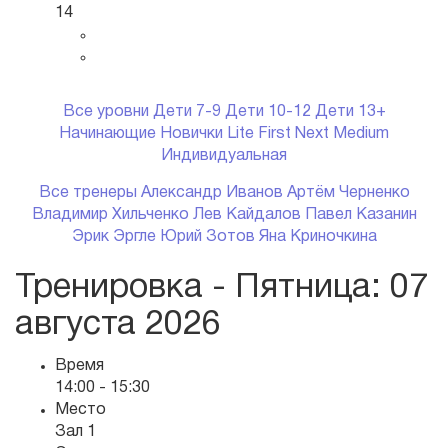
14
Все уровни
Дети 7-9
Дети 10-12
Дети 13+
Начинающие
Новички
Lite
First
Next
Medium
Индивидуальная
Все тренеры
Александр Иванов
Артём Черненко
Владимир Хильченко
Лев Кайдалов
Павел Казанин
Эрик Эргле
Юрий Зотов
Яна Криночкина
Тренировка - Пятница
: 07
августа 2026
Время
14:00 - 15:30
Место
Зал 1