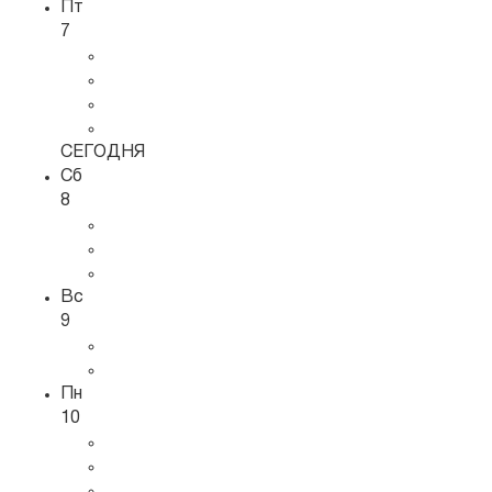
Пт
7
СЕГОДНЯ
Сб
8
Вс
9
Пн
10