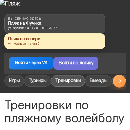
ВЫ СЕЙЧАС ЗДЕСЬ
Пляж на Фучика
ул. Фучика 2а · +7 812 911-70-77
Пляж на севере
ул. Кооперативная 5
Войти через VK
Войти по логину
Игры
Турниры
Тренировки
Выезды
Прави
ЛИСТАЙ
Тренировки по
пляжному волейболу