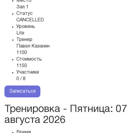
Место
Зал 1
Статус
CANCELLED
Уровень
Lite
Тренер
Павел Казанин
1100
Стоимость
1150
Участники
0 / 8
Записаться
Тренировка - Пятница
: 07
августа 2026
Время